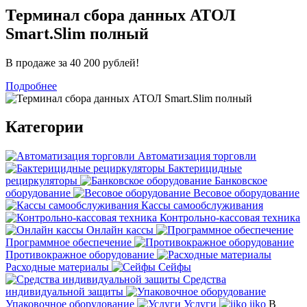
Терминал сбора данных АТОЛ
Smart.Slim полный
В продаже за 40 200 рублей!
Подробнее
Категории
Автоматизация торговли
Бактерицидные
рециркуляторы
Банковское
оборудование
Весовое оборудование
Кассы самообслуживания
Контрольно-кассовая техника
Онлайн кассы
Программное обеспечение
Противокражное оборудование
Расходные материалы
Сейфы
Средства
индивидуальной защиты
Упаковочное оборудование
Услуги
iiko
В