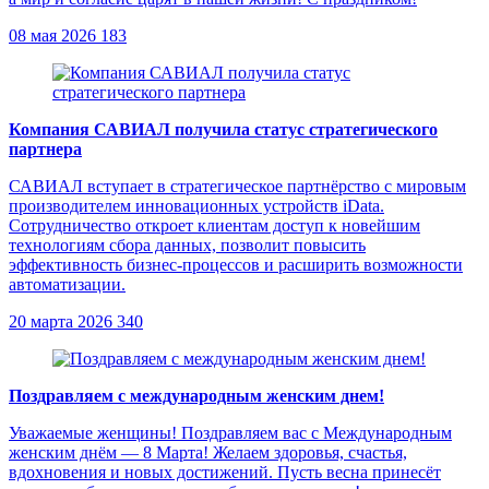
08 мая 2026
183
Компания САВИАЛ получила статус стратегического
партнера
САВИАЛ вступает в стратегическое партнёрство с мировым
производителем инновационных устройств iData.
Сотрудничество откроет клиентам доступ к новейшим
технологиям сбора данных, позволит повысить
эффективность бизнес‑процессов и расширить возможности
автоматизации.
20 марта 2026
340
Поздравляем с международным женским днем!
Уважаемые женщины! Поздравляем вас с Международным
женским днём — 8 Марта! Желаем здоровья, счастья,
вдохновения и новых достижений. Пусть весна принесёт