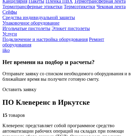
Канцелярия
Пакеты
Плёнка ПВХ
Термотрансферная лента
Термотрансферные этикетки
Термоэтикетки
Чековая лента
Сейфы
Средства индивидуальной защиты
Упаковочное оборудование
Игольчатые пистолеты
Этикет пистолеты
Услуги
Подключение и настройка оборудования
Ремонт
оборудования
iiko
Нет времени на подбор и расчеты?
Отправьте заявку со списком необходимого оборудования и в
ближайшее время вы получите готовую смету.
Оставить заявку
ПО Клеверенс в Иркутске
15
товаров
Клеверенс представляет собой программное средство
автоматизации рабочих операций на складах при помощи