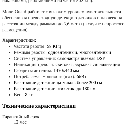
наклейками, работающими на частоте 58 кГц.
Mono Guard работает с высоким уровнем чувствительности,
обеспечивая превосходную детекцию датчиков и наклеек на
расстоянии между рамками до 3,6 метра (в случае непростого
размещения).
Характеристики:
Частота работы:
58 КГц
Режимы работы:
одноантенный, многоантенный
Система управления:
самонастраиваемая DSP
Индикация тревоги:
световая, звуковая сигнализация
Габариты антенны:
1470х440 мм
Потребляемая мощность (max):
66Вт
Расстояние детекции датчиков: более 200 см
Расстояние детекции этикеток: до 180 см
Вес -
8 кг
Технические характеристики
Гарантийный срок
12 мес