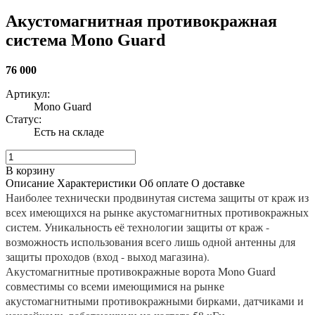
Акустомагнитная противокражная
система Mono Guard
76 000
Артикул:
Mono Guard
Статус:
Есть на складе
В корзину
Описание
Характеристики
Об оплате
О доставке
Наиболее технически продвинутая система защиты от краж из
всех имеющихся на рынке акустомагнитных противокражных
систем. Уникальность её технологии защиты от краж -
возможность использования всего лишь одной антенны для
защиты проходов (вход - выход магазина).
Акустомагнитные противокражные ворота Mono Guard
совместимы со всеми имеющимися на рынке
акустомагнитными противокражными бирками, датчиками и