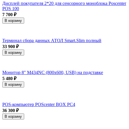
Дисплей покупателя 2*20 для сенсорного моноблока Poscenter
POS 100
7 700 ₽
В корзину
Терминал сбора данных АТОЛ Smart.Slim полный
33 900 ₽
В корзину
Монитор 8" M434NC (800x600, USB) на подставке
5 480 ₽
В корзину
POS-компьютер POScenter BOX PC4
36 300 ₽
В корзину