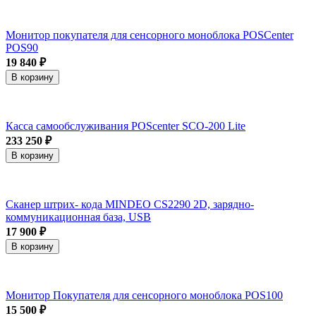
Монитор покупателя для сенсорного моноблока POSCenter
POS90
19 840 ₽
В корзину
Касса самообслуживания POScenter SCO-200 Lite
233 250 ₽
В корзину
Сканер штрих- кода MINDEO CS2290 2D, зарядно-
коммуникационная база, USB
17 900 ₽
В корзину
Монитор Покупателя для сенсорного моноблока POS100
15 500 ₽