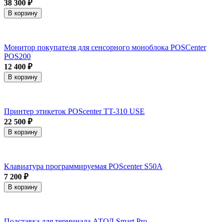
38 300 ₽
В корзину
Монитор покупателя для сенсорного моноблока POSCenter
POS200
12 400 ₽
В корзину
Принтер этикеток POScenter TT-310 USE
22 500 ₽
В корзину
Клавиатура программируемая POScenter S50A
7 200 ₽
В корзину
Подставка для терминала АТОЛ Smart.Pro