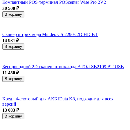
Компактный POS-терминал POScenter Wise Pro 2V2
30 500 ₽
В корзину
Сканер штрих-кода Mindeo CS 2290s 2D HD BT
14 981 ₽
В корзину
Беспроводной 2D сканер штрих-кода АТОЛ SB2109 BT USB
11 450 ₽
В корзину
Кредл 4-слотовый для АКБ iData K8, подходит для всех
версий
13 083 ₽
В корзину