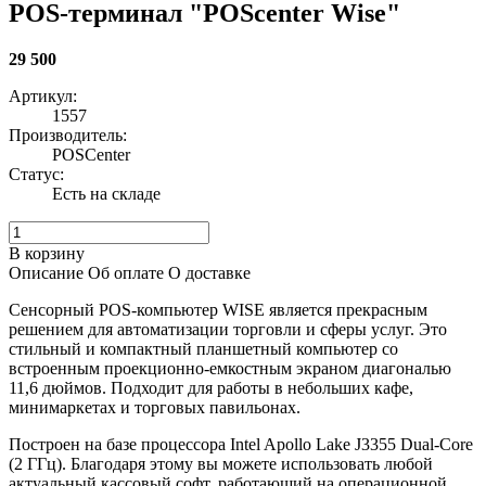
POS-терминал "POScenter Wise"
29 500
Артикул:
1557
Производитель:
POSCenter
Статус:
Есть на складе
В корзину
Описание
Об оплате
О доставке
Сенсорный POS-компьютер WISE является прекрасным
решением для автоматизации торговли и сферы услуг. Это
стильный и компактный планшетный компьютер со
встроенным проекционно-емкостным экраном диагональю
11,6 дюймов. Подходит для работы в небольших кафе,
минимаркетах и торговых павильонах.
Построен на базе процессора Intel Apollo Lake J3355 Dual-Core
(2 ГГц). Благодаря этому вы можете использовать любой
актуальный кассовый софт, работающий на операционной