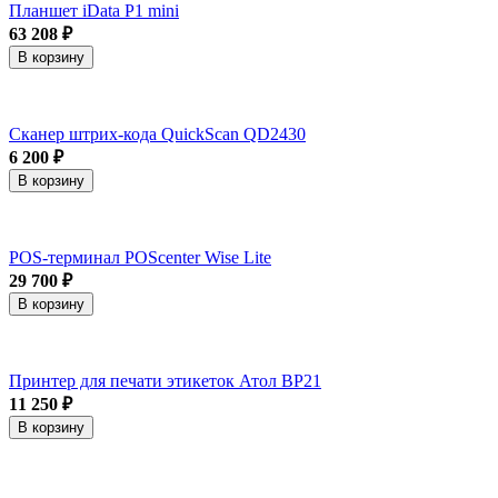
Планшет iData P1 mini
63 208 ₽
В корзину
Сканер штрих-кода QuickScan QD2430
6 200 ₽
В корзину
POS-терминал POScenter Wise Lite
29 700 ₽
В корзину
Принтер для печати этикеток Атол BP21
11 250 ₽
В корзину