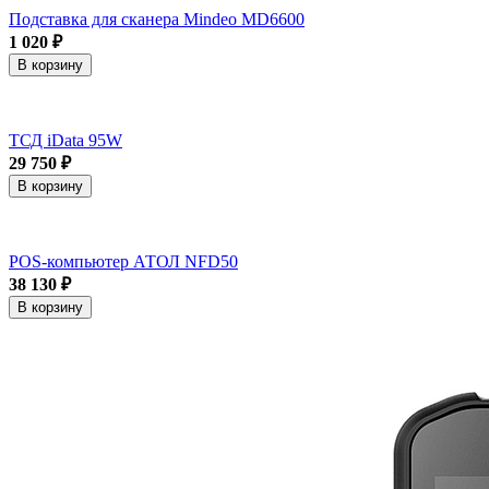
Подставка для сканера Mindeo MD6600
1 020 ₽
В корзину
ТСД iData 95W
29 750 ₽
В корзину
POS-компьютер АТОЛ NFD50
38 130 ₽
В корзину