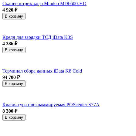
Сканер штрих-кода Mindeo MD6600-HD
4 920 ₽
В корзину
Кредл для зарядки ТСД iData K3S
4 386 ₽
В корзину
Терминал сбора данных iData K8 Cold
94 700 ₽
В корзину
Клавиатура программируемая POScenter S77A
8 300 ₽
В корзину