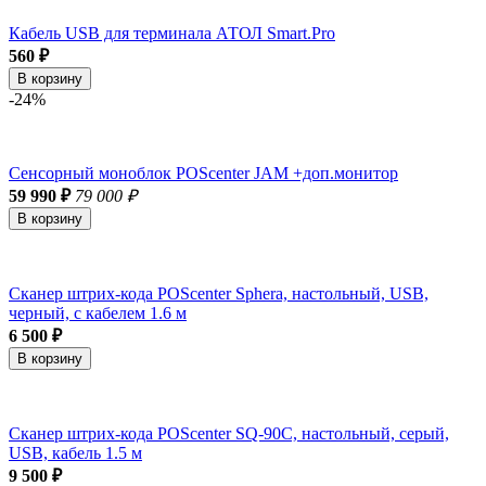
Кабель USB для терминала АТОЛ Smart.Pro
560 ₽
В корзину
-24%
Сенсорный моноблок POScenter JAM +доп.монитор
59 990 ₽
79 000 ₽
В корзину
Сканер штрих-кода POScenter Sphera, настольный, USB,
черный, с кабелем 1.6 м
6 500 ₽
В корзину
Сканер штрих-кода POScenter SQ-90C, настольный, серый,
USB, кабель 1.5 м
9 500 ₽