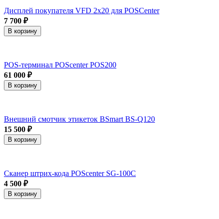
Дисплей покупателя VFD 2x20 для POSCenter
7 700 ₽
В корзину
POS-терминал POScenter POS200
61 000 ₽
В корзину
Внешний смотчик этикеток BSmart BS-Q120
15 500 ₽
В корзину
Сканер штрих-кода POScenter SG-100C
4 500 ₽
В корзину