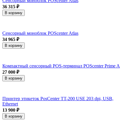
Сенсорный моноблок POScenter Atlas
36 315 ₽
В корзину
Сенсорный моноблок POScenter Atlas
34 965 ₽
В корзину
Компактный сенсорный POS-терминал POScenter Prime A
27 000 ₽
В корзину
Принтер этикеток PosCenter TT-200 USE 203 dpi, USB,
Ethernet
13 900 ₽
В корзину