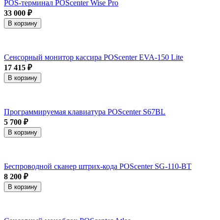
POS-терминал POScenter Wise Pro
33 000 ₽
В корзину
Сенсорный монитор кассира POScenter EVA-150 Lite
17 415 ₽
В корзину
Программируемая клавиатура POScenter S67BL
5 700 ₽
В корзину
Беспроводной сканер штрих-кода POScenter SG-110-BT
8 200 ₽
В корзину