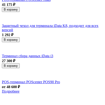
41 175 ₽
В корзину
Защитный чехол для терминала iData K8, подходит для всех
версий
1 292 ₽
В корзину
Терминал сбора данных iData i3
27 300 ₽
В корзину
POS-терминал POScenter POS90 Pro
от 48 600 ₽
Подробнее