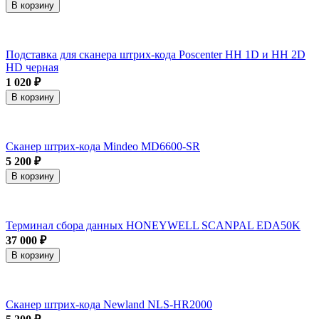
В корзину
Подставка для сканера штрих-кода Poscenter HH 1D и НН 2D
HD черная
1 020 ₽
В корзину
Сканер штрих-кода Mindeo MD6600-SR
5 200 ₽
В корзину
Терминал сбора данных HONEYWELL SCANPAL EDA50K
37 000 ₽
В корзину
Сканер штрих-кода Newland NLS-HR2000