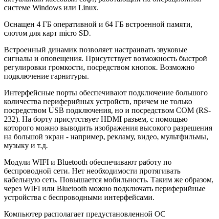
системе Windows или Linux.
Оснащен 4 ГБ оперативной и 64 ГБ встроенной памяти,
слотом для карт micro SD.
Встроенный динамик позволяет настраивать звуковые
сигналы и оповещения. Присутствует возможность быстрой
регулировки громкости, посредством кнопок. Возможно
подключение гарнитуры.
Интерфейсные порты обеспечивают подключение большого
количества периферийных устройств, причем не только
посредством USB подключения, но и посредством COM (RS-
232). На борту присутствует HDMI разъем, с помощью
которого можно выводить изображения высокого разрешения
на большой экран - например, рекламу, видео, мультфильмы,
музыку и т.д.
Модули WIFI и Bluetooth обеспечивают работу по
беспроводной сети. Нет необходимости протягивать
кабельную сеть. Повышается мобильность. Таким же образом,
через WIFI или Bluetooth можно подключать периферийные
устройства с беспроводными интерфейсами.
Компьютер располагает предустановленной ОС