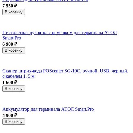
7 550 ₽
В корзину
Пистолетная рукоятка с ремешком для терминала АТОЛ
Smart.Pro
6 900 ₽
В корзину
Сканер штрих-кода POScenter SG-10C, ручной, USB, черный,
с кабелем 1, 5 м
1 600 ₽
В корзину
Аккумулятор для терминала АТОЛ Smart.Pro
4 900 ₽
В корзину