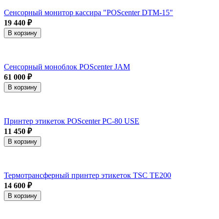
Сенсорный монитор кассира "POScenter DTM-15"
19 440 ₽
В корзину
Сенсорный моноблок POScenter JAM
61 000 ₽
В корзину
Принтер этикеток POScenter PC-80 USE
11 450 ₽
В корзину
Термотрансферный принтер этикеток TSC TE200
14 600 ₽
В корзину