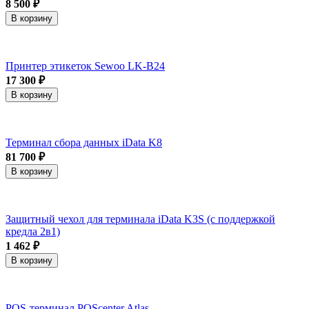
8 500 ₽
В корзину
Принтер этикеток Sewoo LK-B24
17 300 ₽
В корзину
Терминал сбора данных iData K8
81 700 ₽
В корзину
Защитный чехол для терминала iData K3S (с поддержкой
кредла 2в1)
1 462 ₽
В корзину
POS-терминал POScenter Atlas