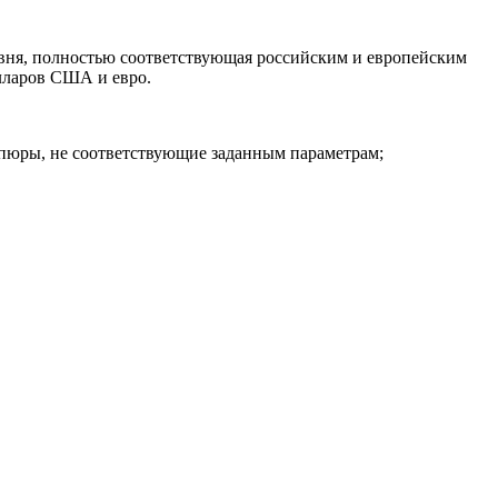
овня, полностью соответствующая российским и европейским
олларов США и евро.
упюры, не соответствующие заданным параметрам;