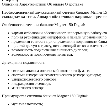
Описание
Характеристики
Об оплате
О доставке
Профессиональный двухкарманный счетчик банкнот Magner 150 
стандартам качества. Аппарат обеспечивает надежные пересче
Особенности счетчика банкнот Magner 150 Digital:
карман отбраковки обеспечивает непрерывную работу сч
полная русификация интерфейса и панели управления поз
предельная точность при определении подлинности банк
простой доступ к тракту, позволяющий легко извлечь за
возможность подключения внешнего дисплея;
возможность подключения принтера;
Детекция на подлинность:
системы анализа оптической плотности бумаги;
системы измерения геометрического размера купюры;
ультрафиолетового сенсора;
инфракрасного сенсора;
магнитного сенсора.
Преимущества счетчика банкнот Magner 150 Digital:
мультивалютность;