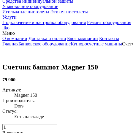
Средства индивидуальной защиты
Упаковочное оборудование
Игольчатые пистолеты
Этикет пистолеты
Услуги
Подключение и настройка оборудования
Ремонт оборудования
iiko
Меню
О компании
Доставка и оплата
Блог компании
Контакты
Главная
Банковское оборудование
Купюросчетные машины
Счет
Счетчик банкнот Magner 150
79 900
Артикул:
Magner 150
Производитель:
Dors
Статус:
Есть на складе
В корзину