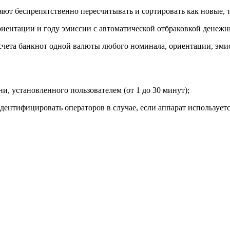
оляют беспрепятственно пересчитывать и сортировать как новые,
иентации и году эмиссии с автоматической отбраковкой денежн
счета банкнот одной валюты любого номинала, ориентации, эми
и, установленного пользователем (от 1 до 30 минут);
дентифицировать операторов в случае, если аппарат использует