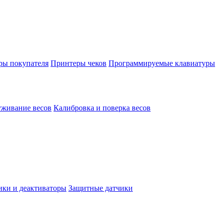
ы покупателя
Принтеры чеков
Программируемые клавиатуры
уживание весов
Калибровка и поверка весов
ки и деактиваторы
Защитные датчики