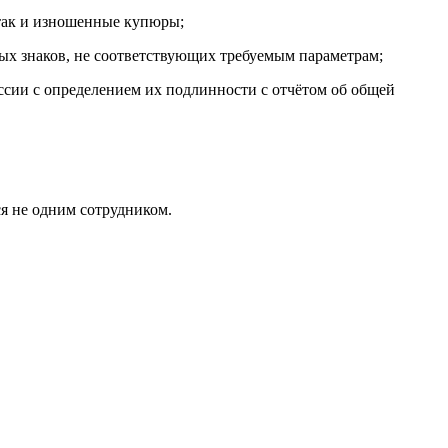
 так и изношенные купюры;
ых знаков, не соответствующих требуемым параметрам;
ссии с определением их подлинности с отчётом об общей
ся не одним сотрудником.