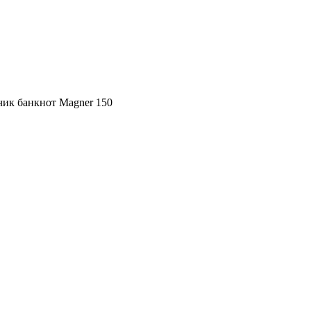
чик банкнот Magner 150