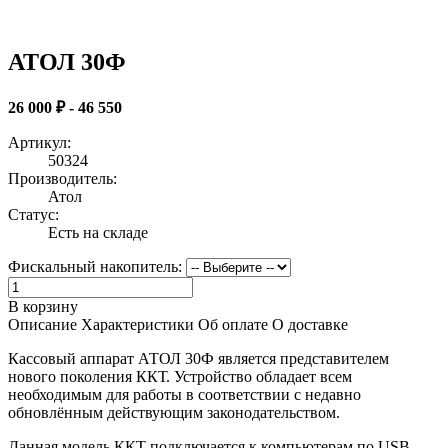
АТОЛ 30Ф
26 000 ₽ - 46 550
Артикул:
50324
Производитель:
Атол
Статус:
Есть на складе
Фискальный накопитель:
В корзину
Описание
Характеристики
Об оплате
О доставке
Кассовый аппарат АТОЛ 30Ф является представителем
нового поколения ККТ. Устройство обладает всем
необходимым для работы в соответствии с недавно
обновлённым действующим законодательством.
Данная модель ККТ подключается к компьютерам по USB,