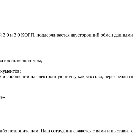
й 3.0 и 3.0 КОРП, поддерживается двусторонний обмен данными
зитов номенклатуры;
окументов;
 сообщений на электронную почту как массово, через реализац
ce»
либо позвоните нам. Наш сотрудник свяжется с вами и выставит с