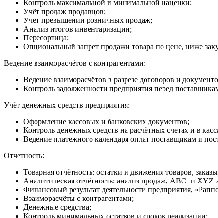
Контроль максимальной и минимальной наценки;
Учёт продаж продавцов;
Учёт превышений розничных продаж;
Анализ итогов инвентаризации;
Пересортица;
Опциональный запрет продажи товара по цене, ниже зак
Ведение взаиморасчётов с контрагентами:
Ведение взаиморасчётов в разрезе договоров и документо
Контроль задолженности предприятия перед поставщикам
Учёт денежных средств предприятия:
Оформление кассовых и банковских документов;
Контроль денежных средств на расчётных счетах и в касс
Ведение платежного календаря оплат поставщикам и пос
Отчетность:
Товарная отчётность: остатки и движения товаров, заказы
Аналитическая отчётность: анализ продаж, ABC- и XYZ-
Финансовый результат деятельности предприятия, «Рапп
Взаиморасчёты с контрагентами;
Денежные средства;
Контроль минимальных остатков и сроков реализации;