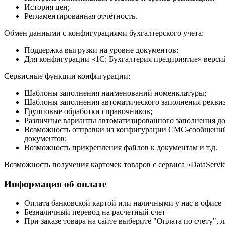
История цен;
Регламентированная отчётность.
Обмен данными с конфигурациями бухгалтерского учета:
Поддержка выгрузки на уровне документов;
Для конфигурации «1С: Бухгалтерия предприятие» верси
Сервисные функции конфигурации:
Шаблоны заполнения наименований номенклатуры;
Шаблоны заполнения автоматического заполнения рекви
Групповые обработки справочников;
Различные варианты автоматизированного заполнения д
Возможность отправки из конфигурации СМС-сообщений и
документов;
Возможность прикрепления файлов к документам и т.д.
Возможность получения карточек товаров с сервиса «DataServi
Информация об оплате
Оплата банковской картой или наличными у нас в офисе
Безналичный перевод на расчетный счет
При заказе товара на сайте выберите "Оплата по счету", 