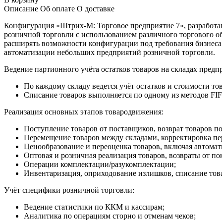
Описание
Об оплате
О доставке
Конфигурация «Штрих-М: Торговое предприятие 7», разработа
розничной торговли с использованием различного торгового 
расширять возможности конфигурации под требования бизнеса.
автоматизации небольших предприятий розничной торговли.
Ведение партионного учёта остатков товаров на складах предпр
По каждому складу ведется учёт остатков и стоимости то
Списание товаров выполняется по одному из методов FIFO
Реализация основных этапов товародвижения:
Поступление товаров от поставщиков, возврат товаров п
Перемещение товаров между складами, корректировка п
Ценообразование и переоценка товаров, включая автомат
Оптовая и розничная реализация товаров, возвраты от по
Операции комплектации/разукомплектации;
Инвентаризация, оприходование излишков, списание това
Учёт специфики розничной торговли:
Ведение статистики по ККМ и кассирам;
Аналитика по операциям сторно и отменам чеков;