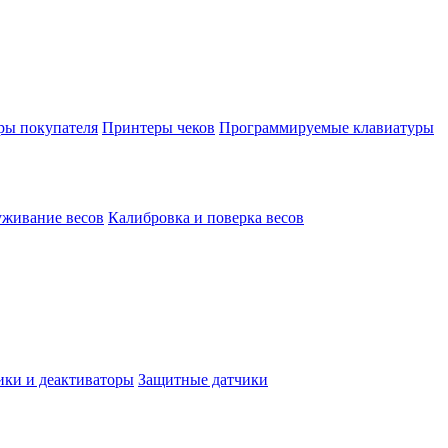
ы покупателя
Принтеры чеков
Программируемые клавиатуры
уживание весов
Калибровка и поверка весов
ки и деактиваторы
Защитные датчики