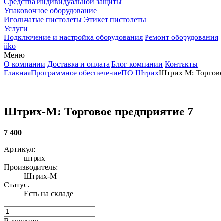
Средства индивидуальной защиты
Упаковочное оборудование
Игольчатые пистолеты
Этикет пистолеты
Услуги
Подключение и настройка оборудования
Ремонт оборудования
iiko
Меню
О компании
Доставка и оплата
Блог компании
Контакты
Главная
Программное обеспечение
ПО Штрих
Штрих-М: Торгово
Штрих-М: Торговое предприятие 7
7 400
Артикул:
штрих
Производитель:
Штрих-М
Статус:
Есть на складе
В корзину