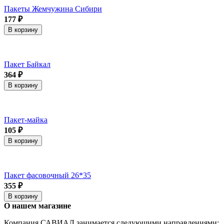
Пакеты Жемчужина Сибири
177 ₽
В корзину
Пакет Байкал
364 ₽
В корзину
Пакет-майка
105 ₽
В корзину
Пакет фасовочный 26*35
355 ₽
В корзину
О нашем магазине
Компания САВИАЛ занимается следующими направлениями: