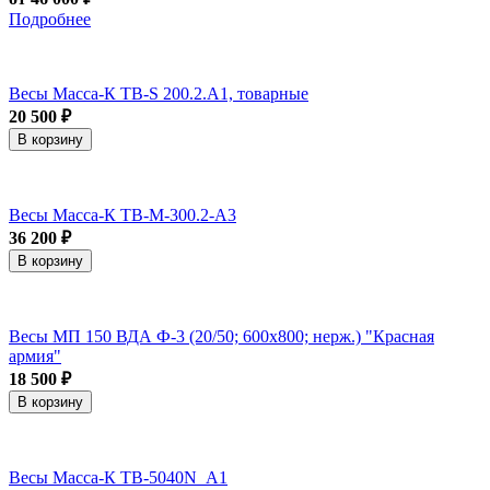
Подробнее
Весы Масса-К TB-S 200.2.A1, товарные
20 500 ₽
В корзину
Весы Масса-К TB-M-300.2-A3
36 200 ₽
В корзину
Весы МП 150 ВДА Ф-3 (20/50; 600х800; нерж.) "Красная
армия"
18 500 ₽
В корзину
Весы Масса-К TB-5040N_А1