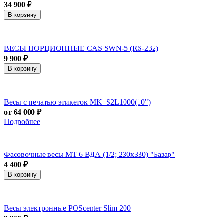
34 900 ₽
В корзину
ВЕСЫ ПОРЦИОННЫЕ CAS SWN-5 (RS-232)
9 900 ₽
В корзину
Весы с печатью этикеток MK_S2L1000(10")
от 64 000 ₽
Подробнее
Фасовочные весы МТ 6 ВДА (1/2; 230х330) "Базар"
4 400 ₽
В корзину
Весы электронные POScenter Slim 200