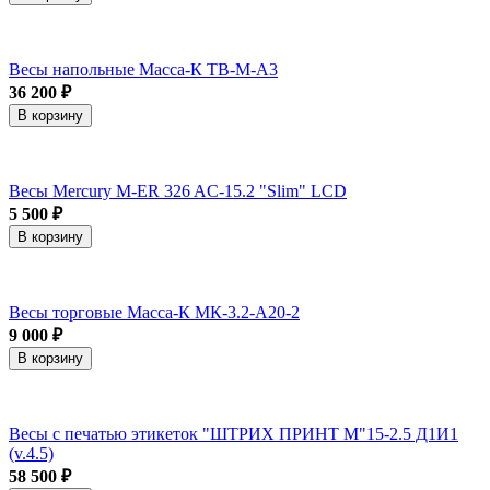
Весы напольные Масса-К ТВ-M-А3
36 200 ₽
В корзину
Весы Mercury M-ER 326 AC-15.2 "Slim" LCD
5 500 ₽
В корзину
Весы торговые Масса-К МК-3.2-А20-2
9 000 ₽
В корзину
Весы с печатью этикеток "ШТРИХ ПРИНТ М"15-2.5 Д1И1
(v.4.5)
58 500 ₽