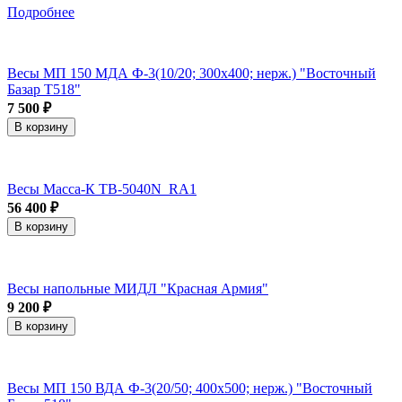
Подробнее
Весы МП 150 МДА Ф-3(10/20; 300х400; нерж.) "Восточный
Базар Т518"
7 500 ₽
В корзину
Весы Масса-К ТВ-5040N_RA1
56 400 ₽
В корзину
Весы напольные МИДЛ "Красная Армия"
9 200 ₽
В корзину
Весы МП 150 ВДА Ф-3(20/50; 400х500; нерж.) "Восточный