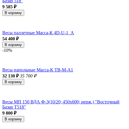
Базар 518"
9 585 ₽
В корзину
Весы паллетные Масса-К 4D-U-1_A
54 400 ₽
В корзину
-10%
Весы напольные Масса-К ТВ-M-А1
32 130 ₽
35 700 ₽
В корзину
Весы МП 150 ВДА Ф-3(10/20; 450х600; нерж.) "Восточный
Базар Т518"
9 800 ₽
В корзину