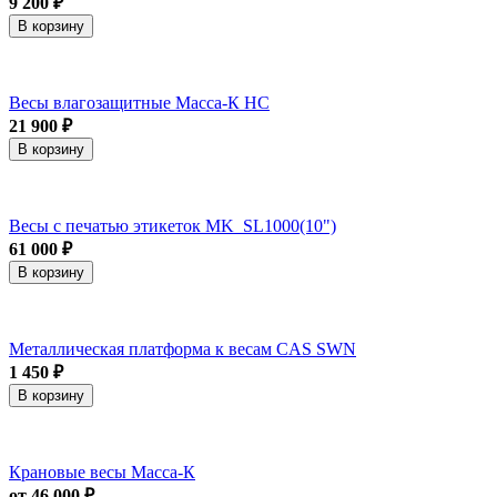
9 200 ₽
В корзину
Весы влагозащитные Масса-К НС
21 900 ₽
В корзину
Весы с печатью этикеток MK_SL1000(10")
61 000 ₽
В корзину
Металлическая платформа к весам CAS SWN
1 450 ₽
В корзину
Крановые весы Масса-К
от 46 000 ₽