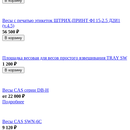
В корзину
Весы с печатью этикеток ШТРИХ-ПРИНТ ФI 15-2.5 Д2И1
(v.4.5)
56 500 ₽
В корзину
Площадка весовая для весов простого взвешивания TRAY SW
1 200 ₽
В корзину
Весы CAS серии DB-H
от 22 000 ₽
Подробнее
Весы CAS SWN-6C
9 120 ₽