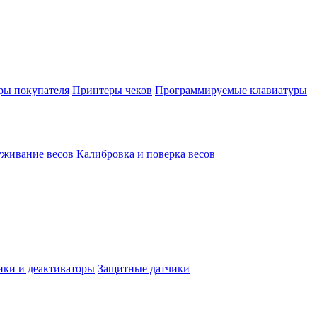
ы покупателя
Принтеры чеков
Программируемые клавиатуры
уживание весов
Калибровка и поверка весов
ки и деактиваторы
Защитные датчики