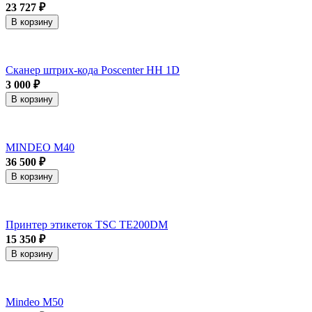
23 727 ₽
В корзину
Сканер штрих-кода Poscenter HH 1D
3 000 ₽
В корзину
MINDEO M40
36 500 ₽
В корзину
Принтер этикеток TSC TE200DM
15 350 ₽
В корзину
Mindeo M50