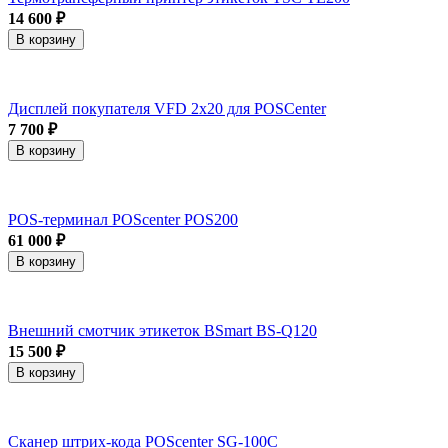
14 600 ₽
В корзину
Дисплей покупателя VFD 2x20 для POSCenter
7 700 ₽
В корзину
POS-терминал POScenter POS200
61 000 ₽
В корзину
Внешний смотчик этикеток BSmart BS-Q120
15 500 ₽
В корзину
Сканер штрих-кода POScenter SG-100C