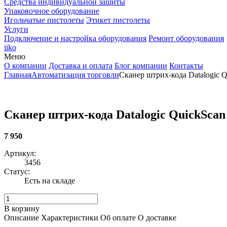
Средства индивидуальной защиты
Упаковочное оборудование
Игольчатые пистолеты
Этикет пистолеты
Услуги
Подключение и настройка оборудования
Ремонт оборудования
iiko
Меню
О компании
Доставка и оплата
Блог компании
Контакты
Главная
Автоматизация торговли
Сканер штрих-кода Datalogic Q
Сканер штрих-кода Datalogic QuickScan 
7 950
Артикул:
3456
Статус:
Есть на складе
В корзину
Описание
Характеристики
Об оплате
О доставке