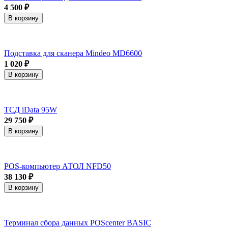
4 500 ₽
В корзину
Подставка для сканера Mindeo MD6600
1 020 ₽
В корзину
ТСД iData 95W
29 750 ₽
В корзину
POS-компьютер АТОЛ NFD50
38 130 ₽
В корзину
Терминал сбора данных POScenter BASIC