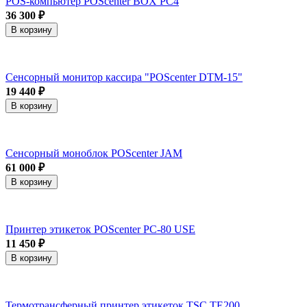
POS-компьютер POScenter BOX PC4
36 300 ₽
В корзину
Сенсорный монитор кассира "POScenter DTM-15"
19 440 ₽
В корзину
Сенсорный моноблок POScenter JAM
61 000 ₽
В корзину
Принтер этикеток POScenter PC-80 USE
11 450 ₽
В корзину
Термотрансферный принтер этикеток TSC TE200