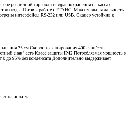
сфере розничной торговли и здравоохранения на кассах
трихкоды. Готов к работе с ЕГАИС. Максимальная дальность
мотрены интерфейсы RS-232 или USB. Сканер устойчив к
ывания 35 см Скорость сканирования 400 скан/сек
ный знак" есть Класс защиты IP42 Потребляемая мощность в
от 0 до 95% без конденсата Дополнительно выдерживает
чет на оплату.