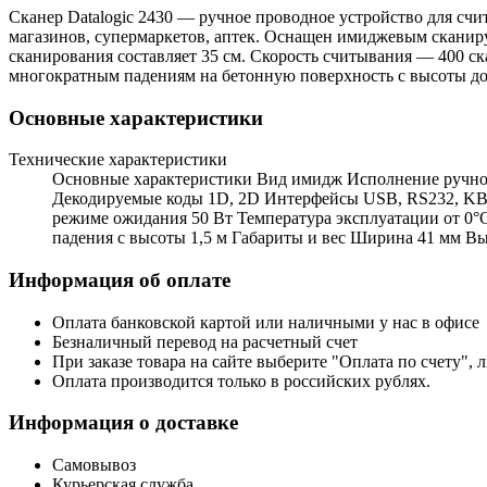
Сканер Datalogic 2430 — ручное проводное устройство для сч
магазинов, супермаркетов, аптек. Оснащен имиджевым сканир
сканирования составляет 35 см. Скорость считывания — 400 с
многократным падениям на бетонную поверхность с высоты до 
Основные характеристики
Технические характеристики
Основные характеристики Вид имидж Исполнение ручной 
Декодируемые коды 1D, 2D Интерфейсы USB, RS232, KBW
режиме ожидания 50 Вт Температура эксплуатации от 0°С
падения с высоты 1,5 м Габариты и вес Ширина 41 мм Вы
Информация об оплате
Оплата банковской картой или наличными у нас в офисе
Безналичный перевод на расчетный счет
При заказе товара на сайте выберите "Оплата по счету", 
Оплата производится только в российских рублях.
Информация о доставке
Самовывоз
Курьерская служба