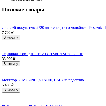
Похожие товары
Дисплей покупателя 2*20 для сенсорного моноблока Poscenter 
7 700 ₽
В корзину
Терминал сбора данных АТОЛ Smart.Slim полный
33 900 ₽
В корзину
Монитор 8" M434NC (800x600, USB) на подставке
5 480 ₽
В корзину