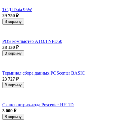
ТСД iData 95W
29 750 ₽
В корзину
POS-компьютер АТОЛ NFD50
38 130 ₽
В корзину
Терминал сбора данных POScenter BASIC
23 727 ₽
В корзину
Сканер штрих-кода Poscenter HH 1D
3 000 ₽
В корзину