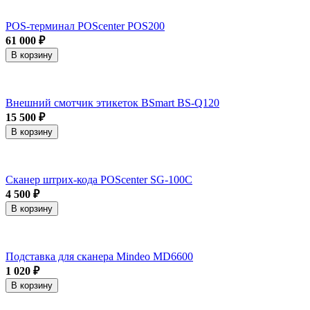
POS-терминал POScenter POS200
61 000 ₽
В корзину
Внешний смотчик этикеток BSmart BS-Q120
15 500 ₽
В корзину
Сканер штрих-кода POScenter SG-100C
4 500 ₽
В корзину
Подставка для сканера Mindeo MD6600
1 020 ₽
В корзину