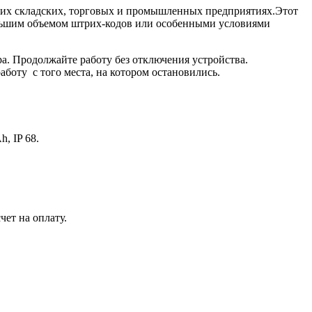
ьших складских, торговых и промышленных предприятиях.Этот
большим объемом штрих-кодов или особенными условиями
ора. Продолжайте работу без отключения устройства.
боту с того места, на котором остановились.
, IP 68.
чет на оплату.