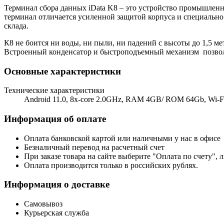
Терминал сбора данных iData K8 – это устройство промышлен
терминал отличается усиленной защитой корпуса и специальн
склада.
К8 не боится ни воды, ни пыли, ни падений с высоты до 1,5 мет
Встроенный конденсатор и быстроподъемный механизм позволя
Основные характеристики
Технические характеристики
Android 11.0, 8x-core 2.0GHz, RAM 4GB/ ROM 64Gb, Wi-Fi, 
Информация об оплате
Оплата банковской картой или наличными у нас в офисе
Безналичный перевод на расчетный счет
При заказе товара на сайте выберите "Оплата по счету", 
Оплата производится только в российских рублях.
Информация о доставке
Самовывоз
Курьерская служба