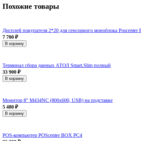
Похожие товары
Дисплей покупателя 2*20 для сенсорного моноблока Poscenter 
7 700 ₽
В корзину
Терминал сбора данных АТОЛ Smart.Slim полный
33 900 ₽
В корзину
Монитор 8" M434NC (800x600, USB) на подставке
5 480 ₽
В корзину
POS-компьютер POScenter BOX PC4