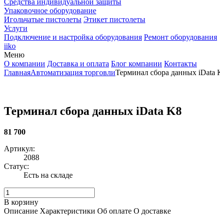
Средства индивидуальной защиты
Упаковочное оборудование
Игольчатые пистолеты
Этикет пистолеты
Услуги
Подключение и настройка оборудования
Ремонт оборудования
iiko
Меню
О компании
Доставка и оплата
Блог компании
Контакты
Главная
Автоматизация торговли
Терминал сбора данных iData 
Терминал сбора данных iData K8
81 700
Артикул:
2088
Статус:
Есть на складе
В корзину
Описание
Характеристики
Об оплате
О доставке