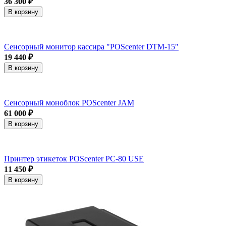
36 300 ₽
В корзину
Сенсорный монитор кассира "POScenter DTM-15"
19 440 ₽
В корзину
Сенсорный моноблок POScenter JAM
61 000 ₽
В корзину
Принтер этикеток POScenter PC-80 USE
11 450 ₽
В корзину