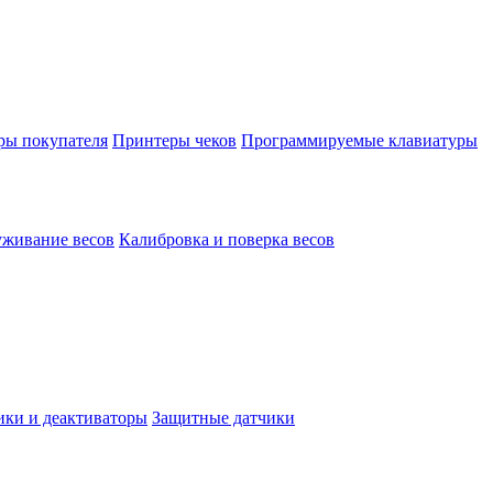
ы покупателя
Принтеры чеков
Программируемые клавиатуры
уживание весов
Калибровка и поверка весов
ки и деактиваторы
Защитные датчики