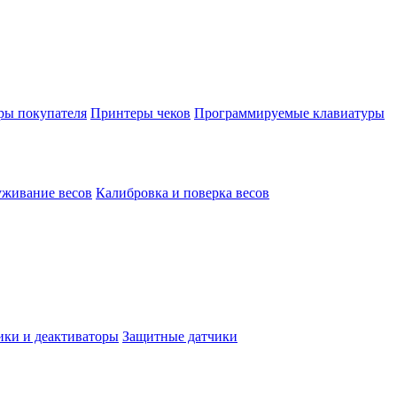
ы покупателя
Принтеры чеков
Программируемые клавиатуры
уживание весов
Калибровка и поверка весов
ки и деактиваторы
Защитные датчики