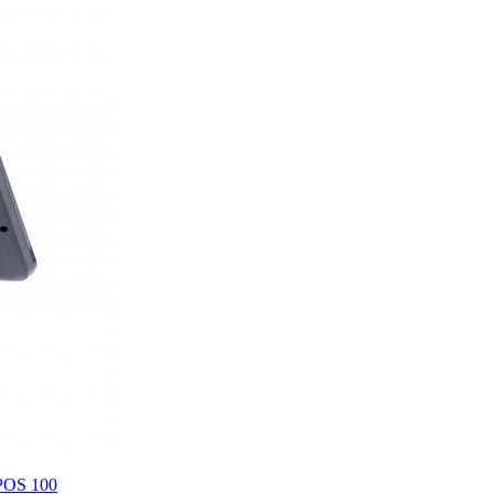
POS 100