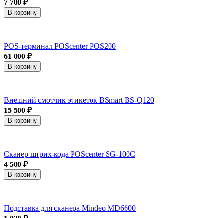
7 700 ₽
В корзину
POS-терминал POScenter POS200
61 000 ₽
В корзину
Внешний смотчик этикеток BSmart BS-Q120
15 500 ₽
В корзину
Сканер штрих-кода POScenter SG-100C
4 500 ₽
В корзину
Подставка для сканера Mindeo MD6600