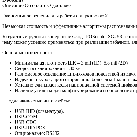
Описание
Об оплате
О доставке
Экономичное решение для работы с маркировкой!
Невысокая стоимость и эффективные алгоритмы распознавания
Бюджетный ручной сканер штрих-кода POScenter SG-30C спосо
чему может успешно применяться при реализации табачной, ал
Основные особенности:
Минимальная плотность ШК – 3 mil (1D); 5.8 mil (2D)
Скорость сканирования – 30 к/с
Равномерное освещение штрих-кодов подсветкой из двух
Надежный курок, протестирован на более чем 1 млн. наж
Успешно считывает коды национальной системой цифров
Наличие утилиты для конфигурирования и обновления п
· Поддерживаемые интерфейсы:
USB-HID (клавиатура),
USB-COM
USB-CDC
USB-HID POS
Опционально: RS232