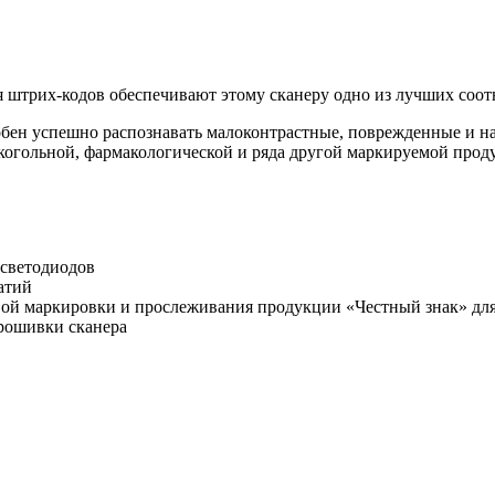
 штрих-кодов обеспечивают этому сканеру одно из лучших соот
бен успешно распознавать малоконтрастные, поврежденные и на
когольной, фармакологической и ряда другой маркируемой прод
 светодиодов
атий
ой маркировки и прослеживания продукции «Честный знак» для
рошивки сканера