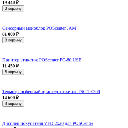
19 440 ₽
В корзину
Сенсорный моноблок POScenter JAM
61 000 ₽
В корзину
Принтер этикеток POScenter PC-80 USE
11 450 ₽
В корзину
Термотрансферный принтер этикеток TSC TE200
14 600 ₽
В корзину
Дисплей покупателя VFD 2x20 для POSCenter