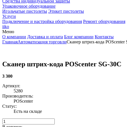
Средства индивидуальной защиты
Упаковочное оборудование
Игольчатые пистолеты
Этикет пистолеты
Услуги
Подключение и настройка оборудования
Ремонт оборудования
iiko
Меню
О компании
Доставка и оплата
Блог компании
Контакты
Главная
Автоматизация торговли
Сканер штрих-кода POScenter
Сканер штрих-кода POScenter SG-30C
3 300
Артикул:
5280
Производитель:
POScenter
Статус:
Есть на складе
В корзину