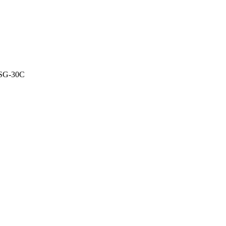
 SG-30C